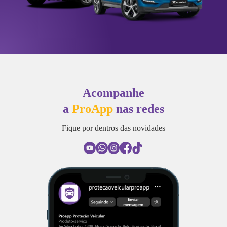
Acompanhe
a
ProApp
nas redes
Fique por dentros das novidades