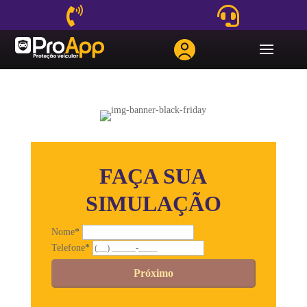


FAÇA SUA
SIMULAÇÃO
Nome
*
Telefone
*
Próximo