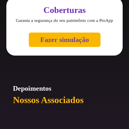
Coberturas
Garanta a segurança do seu patrimônio com a ProApp
Fazer simulação
Depoimentos
Nossos Associados