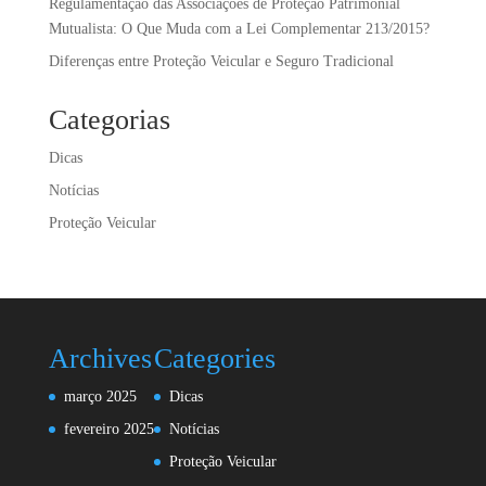
Regulamentação das Associações de Proteção Patrimonial
Mutualista: O Que Muda com a Lei Complementar 213/2015?
Diferenças entre Proteção Veicular e Seguro Tradicional
Categorias
Dicas
Notícias
Proteção Veicular
Archives
Categories
março 2025
Dicas
fevereiro 2025
Notícias
Proteção Veicular